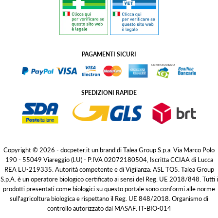
PAGAMENTI SICURI
SPEDIZIONI RAPIDE
Copyright © 2026 - docpeter.it un brand di Talea Group S.p.a. Via Marco Polo
190 - 55049 Viareggio (LU) - P.IVA 02072180504, Iscritta CCIAA di Lucca
REA LU-219335. Autorità competente e di Vigilanza: ASL TO5. Talea Group
S.p.A. è un operatore biologico certificato ai sensi del Reg. UE 2018/848. Tutti i
prodotti presentati come biologici su questo portale sono conformi alle norme
sull'agricoltura biologica e rispettano il Reg. UE 848/2018. Organismo di
controllo autorizzato dal MASAF: IT-BIO-014