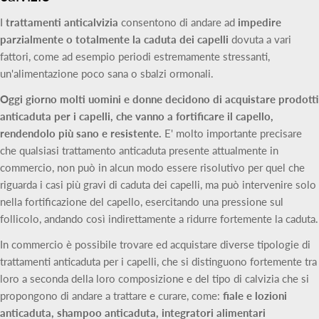
I
trattamenti anticalvizia
consentono di andare ad
impedire
parzialmente o totalmente la caduta dei capelli
dovuta a vari
fattori, come ad esempio periodi estremamente stressanti,
un'alimentazione poco sana o sbalzi ormonali.
Oggi giorno molti uomini e donne decidono di acquistare prodotti
anticaduta per i capelli, che vanno a fortificare il capello,
rendendolo più sano e resistente.
E' molto importante precisare
che qualsiasi trattamento anticaduta presente attualmente in
commercio, non può in alcun modo essere risolutivo per quel che
riguarda i casi più gravi di caduta dei capelli, ma può intervenire solo
nella fortificazione del capello, esercitando una pressione sul
follicolo, andando così indirettamente a ridurre fortemente la caduta.
In commercio è possibile trovare ed acquistare diverse tipologie di
trattamenti anticaduta per i capelli, che si distinguono fortemente tra
loro a seconda della loro composizione e del tipo di calvizia che si
propongono di andare a trattare e curare, come:
fiale e lozioni
anticaduta, shampoo anticaduta, integratori alimentari