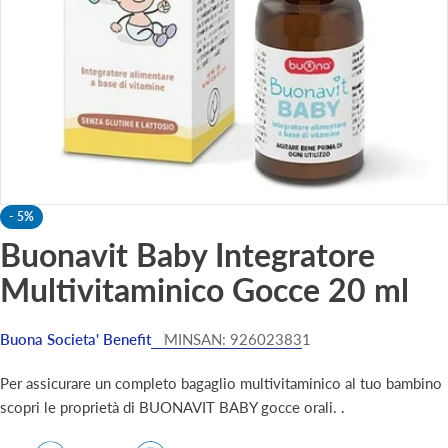
-
5%
Buonavit Baby Integratore
Multivitaminico Gocce 20 ml
Buona Societa' Benefit
MINSAN:
926023831
Per assicurare un completo bagaglio multivitaminico al tuo bambino
scopri le proprietà di BUONAVIT BABY gocce orali. .