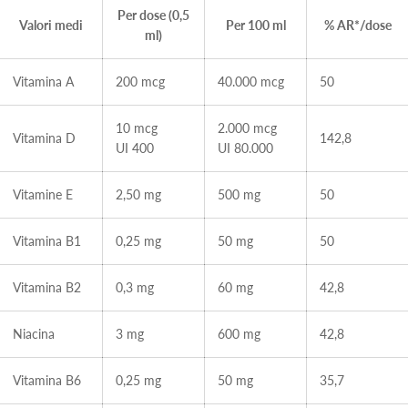
Per dose (0,5
Valori medi
Per 100 ml
% AR*/dose
ml)
Vitamina A
200 mcg
40.000 mcg
50
10 mcg
2.000 mcg
Vitamina D
142,8
UI 400
UI 80.000
Vitamine E
2,50 mg
500 mg
50
Vitamina B1
0,25 mg
50 mg
50
Vitamina B2
0,3 mg
60 mg
42,8
Niacina
3 mg
600 mg
42,8
Vitamina B6
0,25 mg
50 mg
35,7