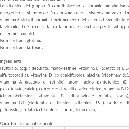
Le vitamine del gruppo B contribuiscono al normale metabolismo
energetico e al normale funzionamento del sistema nervoso. La
vitamina A aiuta il normale funzionamento del sistema immunitario e
la vitamina D è necessaria per la normale crescita e per lo sviluppo
osseo nei bambini.
Non contiene
glutine
.
Non contiene
lattosio
.
Ingredienti
Fruttosio, acqua depurata, maltodestrine, vitamina E (acetato di DL-
alfa-tocoferile), vitamina D (colecalciferolo), niacina (nicotinamide),
vitamina A (acetato di retinile), aromi, acido pantotenico (D-
pantotenato, calcio), correttore di acidità: acido citrico, vitamina B12
(cianocobalamina), vitamina B2 (riboflavina-5'-fosfato, sodio),
vitamina B1 (cloridrato di tiamina), vitamina B6 (cloridrato di
piridossina), folato (acido pteroil-monoglutammico).
Caratteristiche nutrizionali