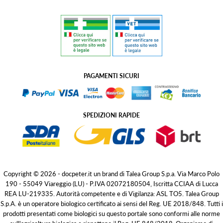
PAGAMENTI SICURI
SPEDIZIONI RAPIDE
Copyright © 2026 - docpeter.it un brand di Talea Group S.p.a. Via Marco Polo
190 - 55049 Viareggio (LU) - P.IVA 02072180504, Iscritta CCIAA di Lucca
REA LU-219335. Autorità competente e di Vigilanza: ASL TO5. Talea Group
S.p.A. è un operatore biologico certificato ai sensi del Reg. UE 2018/848. Tutti i
prodotti presentati come biologici su questo portale sono conformi alle norme