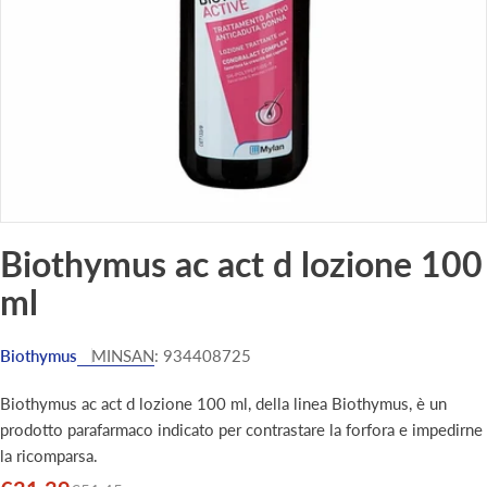
Biothymus ac act d lozione 100
ml
Biothymus
MINSAN:
934408725
Biothymus ac act d lozione 100 ml, della linea Biothymus, è un
prodotto parafarmaco indicato per contrastare la forfora e impedirne
la ricomparsa.