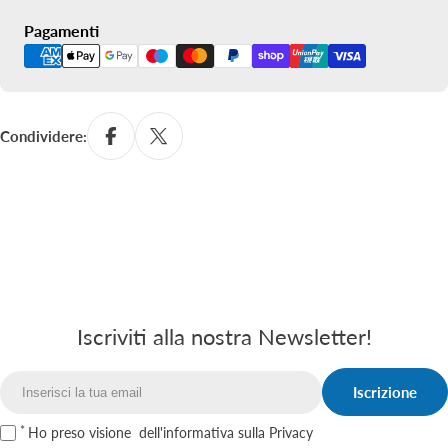
Metodi
Pagamenti
di
pagamento
Condividere:
Iscriviti alla nostra Newsletter!
Iscrizione
Email
Ho preso visione
dell'informativa sulla Privacy