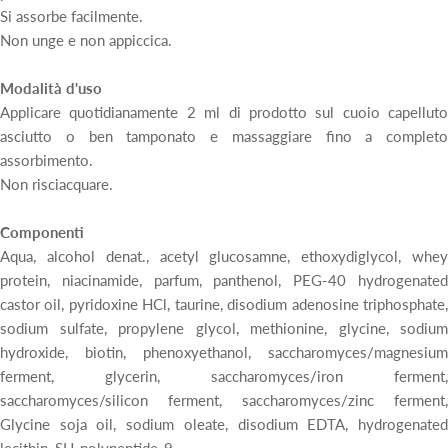
Si assorbe facilmente.
Non unge e non appiccica.
Modalità d'uso
Applicare quotidianamente 2 ml di prodotto sul cuoio capelluto
asciutto o ben tamponato e massaggiare fino a completo
assorbimento.
Non risciacquare.
Componenti
Aqua, alcohol denat., acetyl glucosamne, ethoxydiglycol, whey
protein, niacinamide, parfum, panthenol, PEG-40 hydrogenated
castor oil, pyridoxine HCl, taurine, disodium adenosine triphosphate,
sodium sulfate, propylene glycol, methionine, glycine, sodium
hydroxide, biotin, phenoxyethanol, saccharomyces/magnesium
ferment, glycerin, saccharomyces/iron ferment,
saccharomyces/silicon ferment, saccharomyces/zinc ferment,
Glycine soja oil, sodium oleate, disodium EDTA, hydrogenated
lecithin, SH-polypeptide-9.