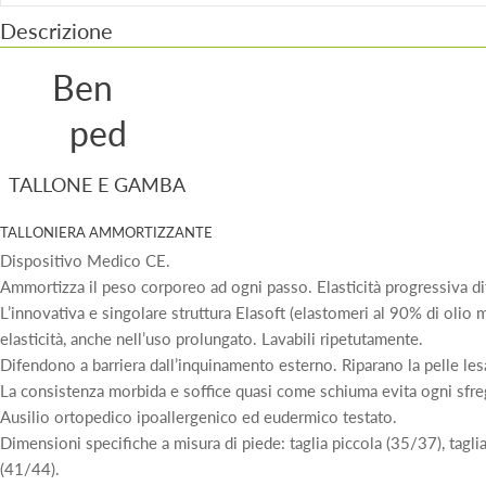
Descrizione
Ben
ped
TALLONE E GAMBA
TALLONIERA AMMORTIZZANTE
Dispositivo Medico CE.
Ammortizza il peso corporeo ad ogni passo. Elasticità progressiva di
L’innovativa e singolare struttura Elasoft (elastomeri al 90% di olio m
elasticità, anche nell’uso prolungato. Lavabili ripetutamente.
Difendono a barriera dall’inquinamento esterno. Riparano la pelle les
La consistenza morbida e soffice quasi come schiuma evita ogni sfre
Ausilio ortopedico ipoallergenico ed eudermico testato.
Dimensioni specifiche a misura di piede: taglia piccola (35/37), tagli
(41/44).