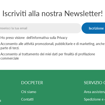
Iscriviti alla nostra Newsletter!
Iscrizione
Email
Ho preso visione
dell'informativa sulla Privacy
Acconsento alle attività promozionali, pubblicitarie e di marketing, anche
parte di terzi.
Acconsento al trattamento dei miei dati per finalità di profilazione
commerciale
DOCPETER
SERVIZIO 
Chi siamo
Area assisten
Contatti
Spedizione e
a