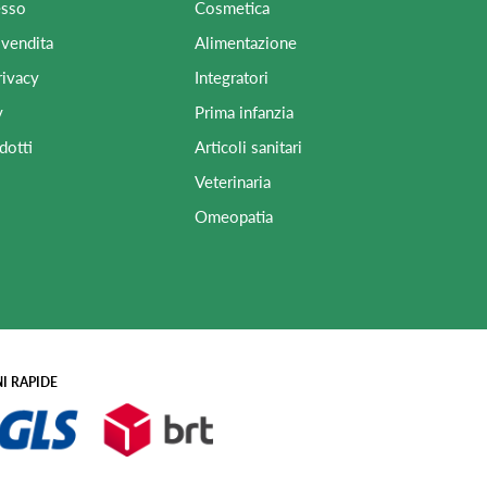
esso
Cosmetica
 vendita
Alimentazione
rivacy
Integratori
y
Prima infanzia
dotti
Articoli sanitari
Veterinaria
Omeopatia
I RAPIDE