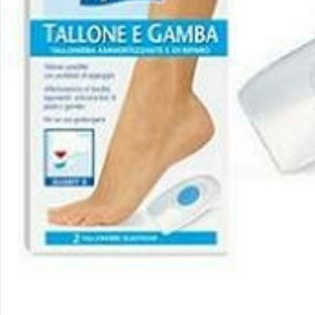
Apri supporto 0 in modalità modale