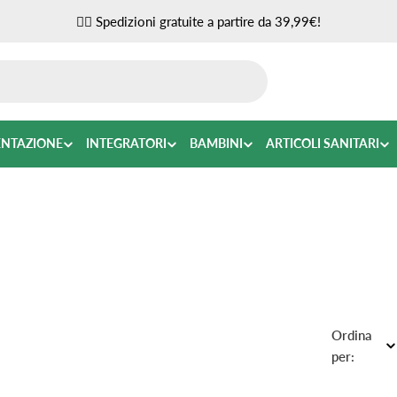
✌🏼 Spedizioni gratuite a partire da 39,99€!
ENTAZIONE
INTEGRATORI
BAMBINI
ARTICOLI SANITARI
Ordina
per: