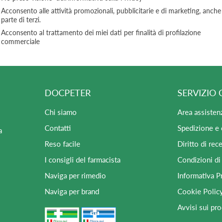
Acconsento alle attività promozionali, pubblicitarie e di marketing, anche
parte di terzi.
Acconsento al trattamento dei miei dati per finalità di profilazione
commerciale
DOCPETER
SERVIZIO 
Chi siamo
Area assisten
Contatti
Spedizione e
a
Reso facile
Diritto di rec
I consigli del farmacista
Condizioni di
Naviga per rimedio
Informativa P
Naviga per brand
Cookie Polic
Avvisi sui pro