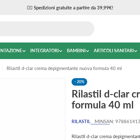
✌🏼 Spedizioni gratuite a partire da 39,99€!
ENTAZIONE
INTEGRATORI
BAMBINI
ARTICOLI SANITARI
Rilastil d-clar crema depigmentante nuova formula 40 ml
-
20%
Rilastil d-clar
formula 40 ml
RILASTIL
MINSAN:
97886141
Rilastil d-clar crema depigmentan