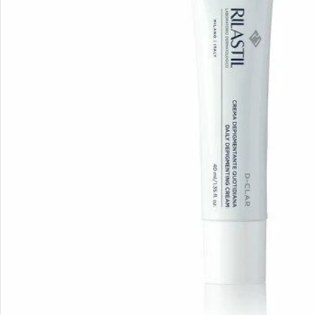
Apri supporto 0 in modalità modale