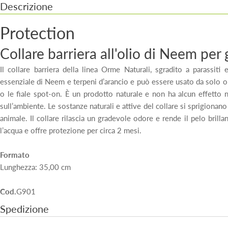
Descrizione
Protection
Collare barriera all'olio di Neem per 
Il collare barriera della linea Orme Naturali, sgradito a parassiti 
essenziale di Neem e terpeni d’arancio e può essere usato da solo o 
o le fiale spot-on. È un prodotto naturale e non ha alcun effetto 
sull’ambiente. Le sostanze naturali e attive del collare si sprigionan
animale. Il collare rilascia un gradevole odore e rende il pelo brilla
l’acqua e offre protezione per circa 2 mesi.
Formato
Lunghezza: 35,00 cm
Cod.
G901
Spedizione