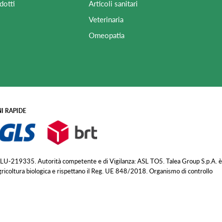
dotti
Articoli sanitari
Veterinaria
Omeopatia
I RAPIDE
 LU-219335. Autorità competente e di Vigilanza: ASL TO5. Talea Group S.p.A. è
agricoltura biologica e rispettano il Reg. UE 848/2018. Organismo di controllo