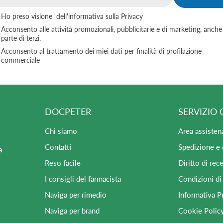
Email
Ho preso visione
dell'informativa sulla Privacy
Acconsento alle attività promozionali, pubblicitarie e di marketing, anche
parte di terzi.
Acconsento al trattamento dei miei dati per finalità di profilazione
commerciale
DOCPETER
SERVIZIO 
Chi siamo
Area assisten
Contatti
Spedizione e
a
Reso facile
Diritto di rec
I consigli del farmacista
Condizioni di
Naviga per rimedio
Informativa P
Naviga per brand
Cookie Polic