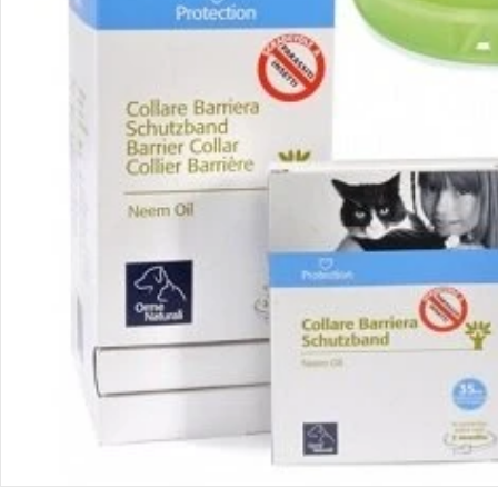
Apri supporto 0 in modalità modale