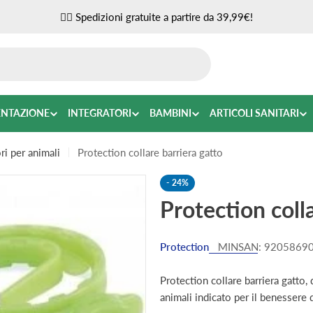
✌🏼 Spedizioni gratuite a partire da 39,99€!
ENTAZIONE
INTEGRATORI
BAMBINI
ARTICOLI SANITARI
i per animali
Protection collare barriera gatto
-
24%
Protection coll
Protection
MINSAN:
9205869
Protection collare barriera gatto, 
animali indicato per il benessere 