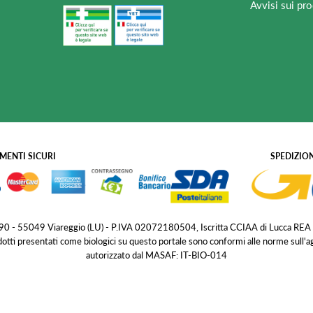
Avvisi sui pro
MENTI SICURI
SPEDIZION
 190 - 55049 Viareggio (LU) - P.IVA 02072180504, Iscritta CCIAA di Lucca REA
dotti presentati come biologici su questo portale sono conformi alle norme sull'
autorizzato dal MASAF: IT-BIO-014