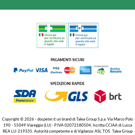
PAGAMENTI SICURI
SPEDIZIONI RAPIDE
Copyright © 2026 - docpeter.it un brand di Talea Group S.p.a. Via Marco Polo
190 - 55049 Viareggio (LU) - P.IVA 02072180504, Iscritta CCIAA di Lucca
REA LU-219335. Autorità competente e di Vigilanza: ASL TO5. Talea Group