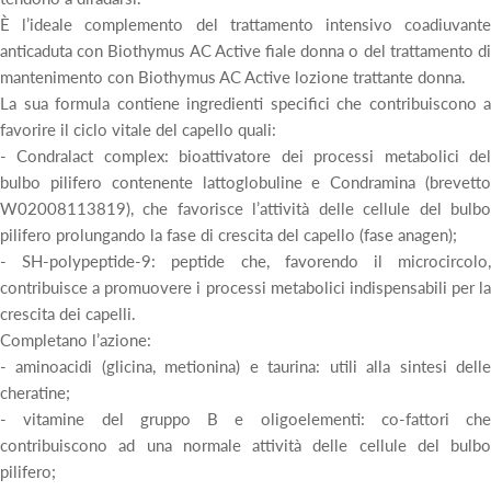
È l’ideale complemento del trattamento intensivo coadiuvante
anticaduta con Biothymus AC Active fiale donna o del trattamento di
mantenimento con Biothymus AC Active lozione trattante donna.
La sua formula contiene ingredienti specifici che contribuiscono a
favorire il ciclo vitale del capello quali:
- Condralact complex: bioattivatore dei processi metabolici del
bulbo pilifero contenente lattoglobuline e Condramina (brevetto
W02008113819), che favorisce l’attività delle cellule del bulbo
pilifero prolungando la fase di crescita del capello (fase anagen);
- SH-polypeptide-9: peptide che, favorendo il microcircolo,
contribuisce a promuovere i processi metabolici indispensabili per la
crescita dei capelli.
Completano l’azione:
- aminoacidi (glicina, metionina) e taurina: utili alla sintesi delle
cheratine;
- vitamine del gruppo B e oligoelementi: co-fattori che
contribuiscono ad una normale attività delle cellule del bulbo
pilifero;