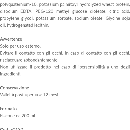
polyquaternium-10, potassium palmitoyl hydrolyzed wheat protein,
disodium EDTA, PEG-120 methyl glucose dioleate, citric acid,
propylene glycol, potassium sorbate, sodium oleate, Glycine soja
oil, hydrogenated lecithin.
Avvertenze
Solo per uso esterno.
Evitare il contatto con gli occhi. In caso di contatto con gli occhi,
risciacquare abbondantemente.
Non utilizzare il prodotto nel caso di ipersensibilità a uno degli
ingredienti.
Conservazione
Validità post-apertura: 12 mesi.
Formato
Flacone da 200 ml.
Cod.
F0130