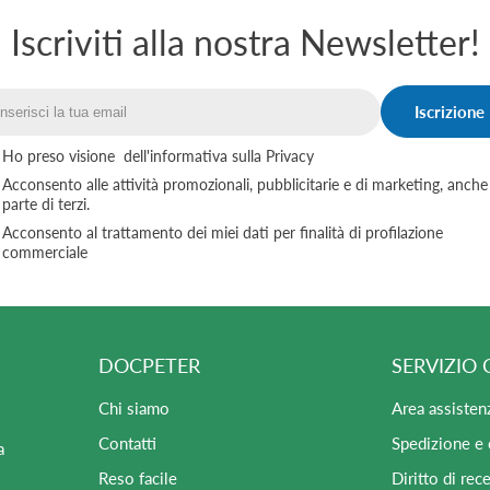
Iscriviti alla nostra Newsletter!
Iscrizione
Email
Ho preso visione
dell'informativa sulla Privacy
Acconsento alle attività promozionali, pubblicitarie e di marketing, anche
parte di terzi.
Acconsento al trattamento dei miei dati per finalità di profilazione
commerciale
DOCPETER
SERVIZIO 
Chi siamo
Area assisten
Contatti
Spedizione e
a
Reso facile
Diritto di rec