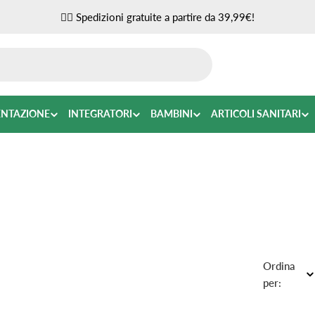
✌🏼 Spedizioni gratuite a partire da 39,99€!
ENTAZIONE
INTEGRATORI
BAMBINI
ARTICOLI SANITARI
Ordina
per: